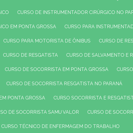
GICO
CURSO DE INSTRUMENTADOR CIRÚRGICO NO PA
GICO EM PONTA GROSSA
CURSO PARA INSTRUMENTA
CURSO PARA MOTORISTA DE ÔNIBUS
CURSO DE R
CURSO DE RESGATISTA
CURSO DE SALVAMENTO E 
CURSO DE SOCORRISTA EM PONTA GROSSA
CURS
CURSO DE SOCORRISTA RESGATISTA NO PARANÁ
 EM PONTA GROSSA
CURSO SOCORRISTA E RESGATIS
RSO DE SOCORRISTA SAMU VALOR
CURSO DE SOCORR
CURSO TÉCNICO DE ENFERMAGEM DO TRABALHO