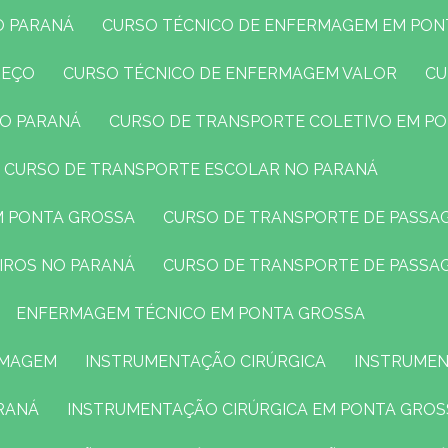
O PARANÁ
CURSO TÉCNICO DE ENFERMAGEM EM PO
REÇO
CURSO TÉCNICO DE ENFERMAGEM VALOR
C
NO PARANÁ
CURSO DE TRANSPORTE COLETIVO EM P
CURSO DE TRANSPORTE ESCOLAR NO PARANÁ
M PONTA GROSSA
CURSO DE TRANSPORTE DE PASSA
EIROS NO PARANÁ
CURSO DE TRANSPORTE DE PASSA
ENFERMAGEM TÉCNICO EM PONTA GROSSA
RMAGEM
INSTRUMENTAÇÃO CIRÚRGICA
INSTRUMEN
RANÁ
INSTRUMENTAÇÃO CIRÚRGICA EM PONTA GROS