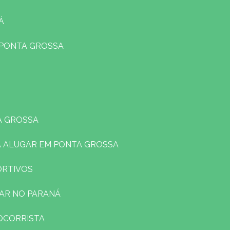
Á
 PONTA GROSSA
A GROSSA
A ALUGAR EM PONTA GROSSA
ORTIVOS
LAR NO PARANÁ
SOCORRISTA