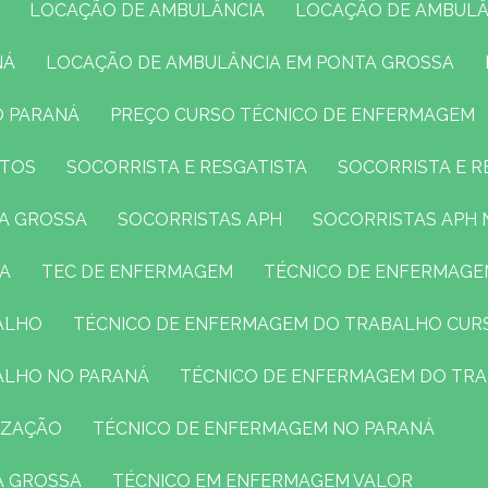
LOCAÇÃO DE AMBULÂNCIA
LOCAÇÃO DE AMBULÂ
NÁ
LOCAÇÃO DE AMBULÂNCIA EM PONTA GROSSA
O PARANÁ
PREÇO CURSO TÉCNICO DE ENFERMAGEM
NTOS
SOCORRISTA E RESGATISTA
SOCORRISTA E 
TA GROSSA
SOCORRISTAS APH
SOCORRISTAS APH
SA
TEC DE ENFERMAGEM
TÉCNICO DE ENFERMAG
ALHO
TÉCNICO DE ENFERMAGEM DO TRABALHO CUR
ALHO NO PARANÁ
TÉCNICO DE ENFERMAGEM DO TR
IZAÇÃO
TÉCNICO DE ENFERMAGEM NO PARANÁ
A GROSSA
TÉCNICO EM ENFERMAGEM VALOR