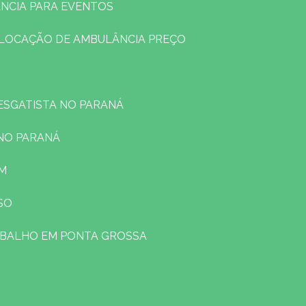
NCIA PARA EVENTOS
LOCAÇÃO DE AMBULÂNCIA PREÇO
RESGATISTA NO PARANÁ
 NO PARANÁ
EM
SO
ABALHO EM PONTA GROSSA