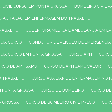
O CIVIL CURSO EM PONTA GROSSA
BOMBEIRO CIVIL 
CAPACITAÇÃO EM ENFERMAGEM DO TRABALHO
TRABALHO
COBERTURA MÉDICA E AMBULÂNCIA EM E
NCIA CURSO
CONDUTOR DE VEICULO DE EMERGÊNCIA
NCIA CURSO EM PONTA GROSSA
CURSO APH
CURS
CURSO DE APH SAMU
CURSO DE APH SAMU VALOR
DO TRABALHO
CURSO AUXILIAR DE ENFERMAGEM NO 
EM PONTA GROSSA
CURSO DE BOMBEIRO
CURSO DE
TA GROSSA
CURSO DE BOMBEIRO CIVIL PREÇO
CUR