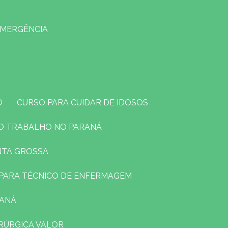
EMERGÊNCIA
O
CURSO PARA CUIDAR DE IDOSOS
O TRABALHO NO PARANÁ
NTA GROSSA
O PARA TÉCNICO DE ENFERMAGEM
RANÁ
RÚRGICA VALOR