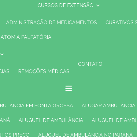
CURSOS DE EXTENSÃO
ADMINISTRAÇÃO DE MEDICAMENTOS
CURATIVOS 
NATOMIA PALPATÓRIA
CONTATO
CIAS
REMOÇÕES MÉDICAS
MBULÂNCIA EM PONTA GROSSA
ALUGAR AMBULÂNCIA
RANÁ
ALUGUEL DE AMBULÂNCIA
ALUGUEL DE AMB
ENTOS PREÇO
ALUGUEL DE AMBULÂNCIA NO PARANÁ