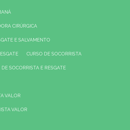
RANÁ
DORA CIRÚRGICA
ESGATE E SALVAMENTO
RESGATE
CURSO DE SOCORRISTA
O DE SOCORRISTA E RESGATE
TA VALOR
ISTA VALOR