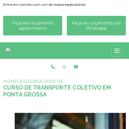
Entre em contato com um de nossos especialistas!
Faça seu orçamento
Faça seu orçamento por
agora mesmo
Whatsapp
HOME
CATEGORIAS
CURSO DE TRANSPORTE COLETIVO EM 
CURSO DE TRANSPORTE COLETIVO EM
PONTA GROSSA