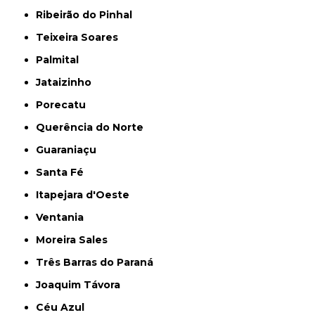
Ribeirão do Pinhal
Teixeira Soares
Palmital
Jataizinho
Porecatu
Querência do Norte
Guaraniaçu
Santa Fé
Itapejara d'Oeste
Ventania
Moreira Sales
Três Barras do Paraná
Joaquim Távora
Céu Azul