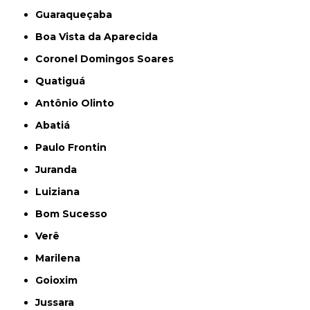
Guaraqueçaba
Boa Vista da Aparecida
Coronel Domingos Soares
Quatiguá
Antônio Olinto
Abatiá
Paulo Frontin
Juranda
Luiziana
Bom Sucesso
Verê
Marilena
Goioxim
Jussara