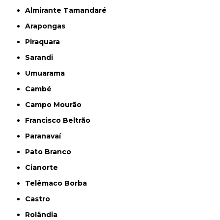
Almirante Tamandaré
Arapongas
Piraquara
Sarandi
Umuarama
Cambé
Campo Mourão
Francisco Beltrão
Paranavaí
Pato Branco
Cianorte
Telêmaco Borba
Castro
Rolândia