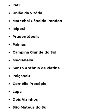
Irati
União da Vitória
Marechal Cândido Rondon
Ibiporã
Prudentópolis
Palmas
Campina Grande do Sul
Medianeira
Santo Antônio da Platina
Paiçandu
Cornélio Procópio
Lapa
Dois Vizinhos
São Mateus do Sul