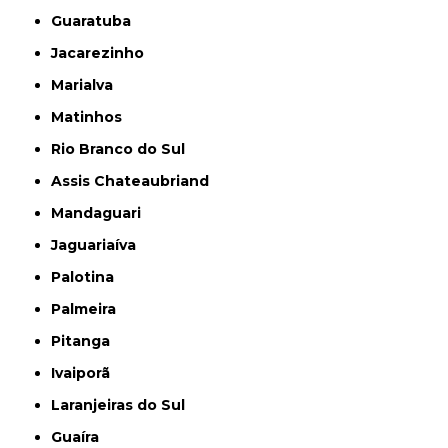
Guaratuba
Jacarezinho
Marialva
Matinhos
Rio Branco do Sul
Assis Chateaubriand
Mandaguari
Jaguariaíva
Palotina
Palmeira
Pitanga
Ivaiporã
Laranjeiras do Sul
Guaíra