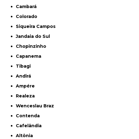
Cambará
Colorado
Siqueira Campos
Jandaia do Sul
Chopinzinho
Capanema
Tibagi
Andirá
Ampére
Realeza
Wenceslau Braz
Contenda
Cafelândia
Altônia