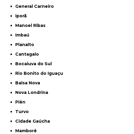
General Carneiro
Iporã
Manoel Ribas
Imbaú
Planalto
Cantagalo
Bocaiuva do Sul
Rio Bonito do Iguaçu
Balsa Nova
Nova Londrina
Piên
Turvo
Cidade Gaúcha
Mamborê