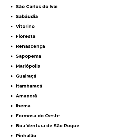
São Carlos do Ivaí
Sabáudia
Vitorino
Floresta
Renascença
Sapopema
Mariópolis
Guairaçá
Itambaracá
Amaporã
Ibema
Formosa do Oeste
Boa Ventura de São Roque
Pinhalão