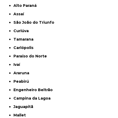
Alto Paraná
Assaí
São João do Triunfo
Curiúva
Tamarana
Carlópolis
Paraíso do Norte
Ivaí
Araruna
Peabirú
Engenheiro Beltrão
Campina da Lagoa
Jaguapitã
Mallet