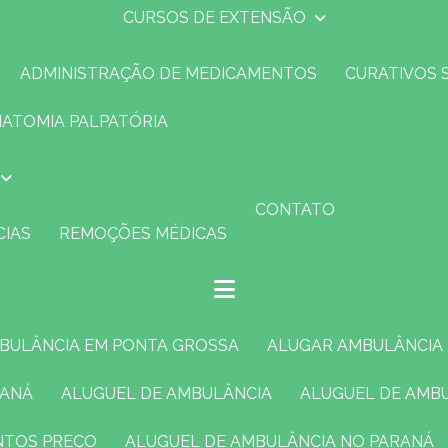
CURSOS DE EXTENSÃO
ADMINISTRAÇÃO DE MEDICAMENTOS
CURATIVOS 
NATOMIA PALPATÓRIA
CONTATO
CIAS
REMOÇÕES MÉDICAS
MBULÂNCIA EM PONTA GROSSA
ALUGAR AMBULÂNCIA
RANÁ
ALUGUEL DE AMBULÂNCIA
ALUGUEL DE AMB
ENTOS PREÇO
ALUGUEL DE AMBULÂNCIA NO PARANÁ