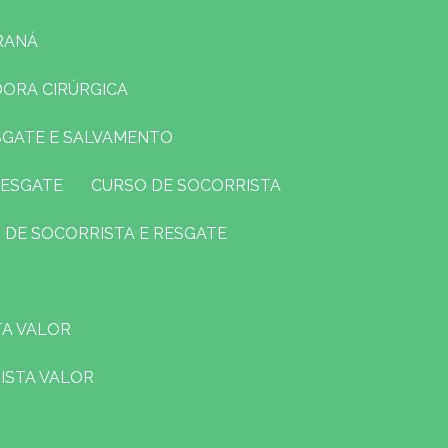
RANÁ
DORA CIRÚRGICA
ESGATE E SALVAMENTO
RESGATE
CURSO DE SOCORRISTA
O DE SOCORRISTA E RESGATE
TA VALOR
ISTA VALOR