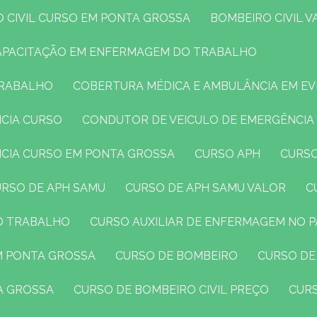
O CIVIL CURSO EM PONTA GROSSA
BOMBEIRO CIVIL 
CAPACITAÇÃO EM ENFERMAGEM DO TRABALHO
TRABALHO
COBERTURA MÉDICA E AMBULÂNCIA EM E
NCIA CURSO
CONDUTOR DE VEICULO DE EMERGÊNCIA
NCIA CURSO EM PONTA GROSSA
CURSO APH
CURS
CURSO DE APH SAMU
CURSO DE APH SAMU VALOR
DO TRABALHO
CURSO AUXILIAR DE ENFERMAGEM NO 
EM PONTA GROSSA
CURSO DE BOMBEIRO
CURSO DE
TA GROSSA
CURSO DE BOMBEIRO CIVIL PREÇO
CUR