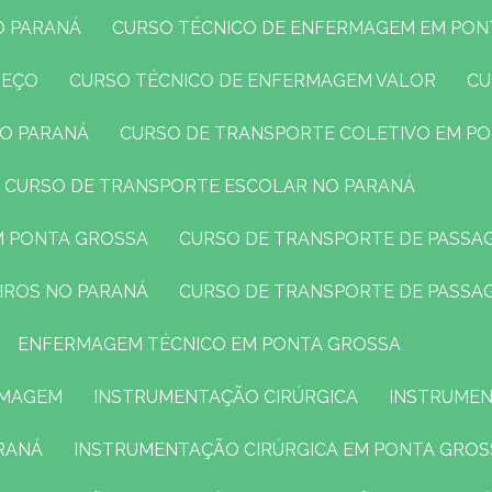
O PARANÁ
CURSO TÉCNICO DE ENFERMAGEM EM PO
REÇO
CURSO TÉCNICO DE ENFERMAGEM VALOR
C
NO PARANÁ
CURSO DE TRANSPORTE COLETIVO EM P
CURSO DE TRANSPORTE ESCOLAR NO PARANÁ
M PONTA GROSSA
CURSO DE TRANSPORTE DE PASSA
EIROS NO PARANÁ
CURSO DE TRANSPORTE DE PASSA
ENFERMAGEM TÉCNICO EM PONTA GROSSA
RMAGEM
INSTRUMENTAÇÃO CIRÚRGICA
INSTRUMEN
RANÁ
INSTRUMENTAÇÃO CIRÚRGICA EM PONTA GROS