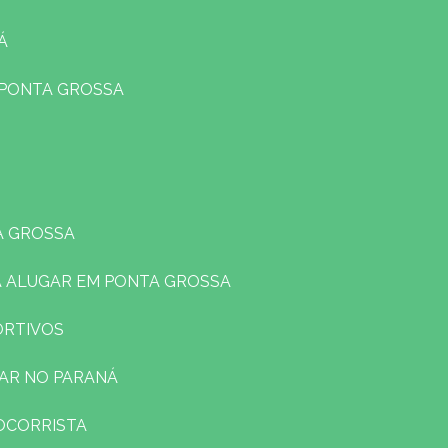
Á
 PONTA GROSSA
A GROSSA
A ALUGAR EM PONTA GROSSA
ORTIVOS
LAR NO PARANÁ
SOCORRISTA