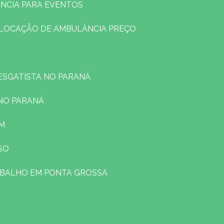
NCIA PARA EVENTOS
LOCAÇÃO DE AMBULÂNCIA PREÇO
RESGATISTA NO PARANÁ
 NO PARANÁ
EM
SO
ABALHO EM PONTA GROSSA