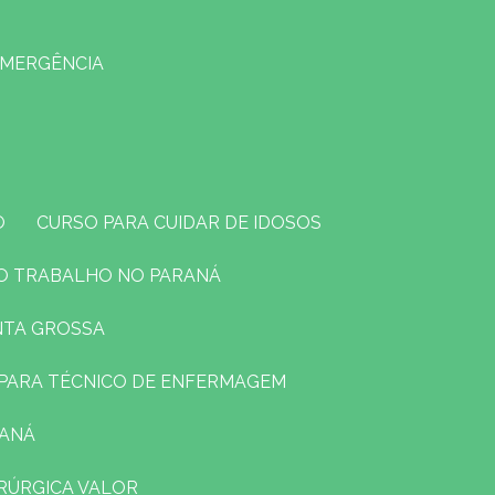
EMERGÊNCIA
O
CURSO PARA CUIDAR DE IDOSOS
O TRABALHO NO PARANÁ
NTA GROSSA
O PARA TÉCNICO DE ENFERMAGEM
RANÁ
RÚRGICA VALOR