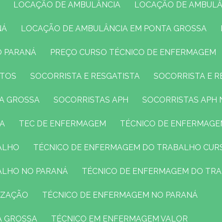
LOCAÇÃO DE AMBULÂNCIA
LOCAÇÃO DE AMBULÂ
NÁ
LOCAÇÃO DE AMBULÂNCIA EM PONTA GROSSA
O PARANÁ
PREÇO CURSO TÉCNICO DE ENFERMAGEM
NTOS
SOCORRISTA E RESGATISTA
SOCORRISTA E 
TA GROSSA
SOCORRISTAS APH
SOCORRISTAS APH
SA
TEC DE ENFERMAGEM
TÉCNICO DE ENFERMAG
ALHO
TÉCNICO DE ENFERMAGEM DO TRABALHO CUR
ALHO NO PARANÁ
TÉCNICO DE ENFERMAGEM DO TR
IZAÇÃO
TÉCNICO DE ENFERMAGEM NO PARANÁ
A GROSSA
TÉCNICO EM ENFERMAGEM VALOR