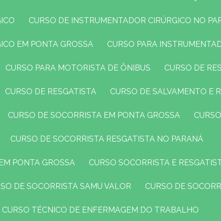
GICO
CURSO DE INSTRUMENTADOR CIRÚRGICO NO PA
GICO EM PONTA GROSSA
CURSO PARA INSTRUMENTA
CURSO PARA MOTORISTA DE ÔNIBUS
CURSO DE R
CURSO DE RESGATISTA
CURSO DE SALVAMENTO E 
CURSO DE SOCORRISTA EM PONTA GROSSA
CURS
CURSO DE SOCORRISTA RESGATISTA NO PARANÁ
 EM PONTA GROSSA
CURSO SOCORRISTA E RESGATIS
RSO DE SOCORRISTA SAMU VALOR
CURSO DE SOCORR
CURSO TÉCNICO DE ENFERMAGEM DO TRABALHO