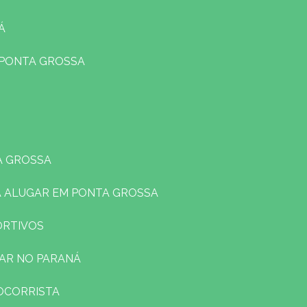
Á
 PONTA GROSSA
A GROSSA
A ALUGAR EM PONTA GROSSA
ORTIVOS
LAR NO PARANÁ
SOCORRISTA