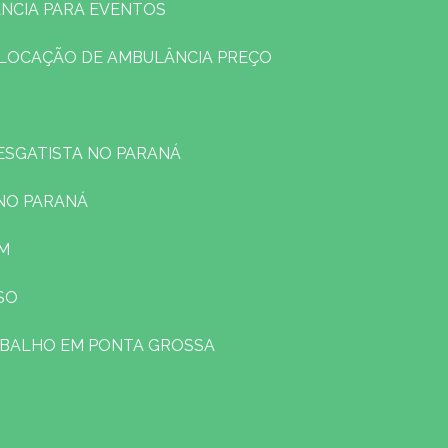
NCIA PARA EVENTOS
LOCAÇÃO DE AMBULÂNCIA PREÇO
RESGATISTA NO PARANÁ
 NO PARANÁ
EM
SO
ABALHO EM PONTA GROSSA