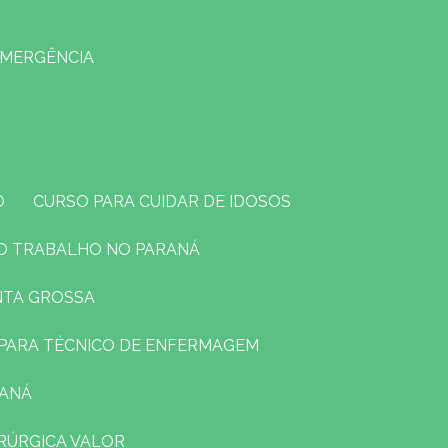
EMERGÊNCIA
O
CURSO PARA CUIDAR DE IDOSOS
O TRABALHO NO PARANÁ
NTA GROSSA
O PARA TÉCNICO DE ENFERMAGEM
RANÁ
RÚRGICA VALOR