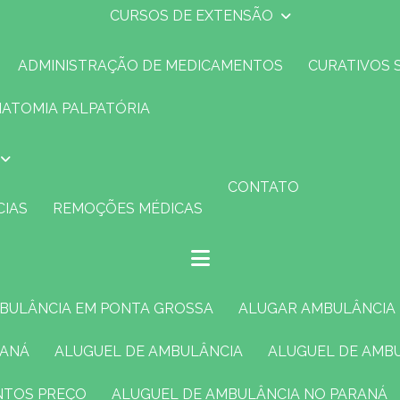
CURSOS DE EXTENSÃO
ADMINISTRAÇÃO DE MEDICAMENTOS
CURATIVOS 
NATOMIA PALPATÓRIA
CONTATO
CIAS
REMOÇÕES MÉDICAS
MBULÂNCIA EM PONTA GROSSA
ALUGAR AMBULÂNCIA
RANÁ
ALUGUEL DE AMBULÂNCIA
ALUGUEL DE AMB
ENTOS PREÇO
ALUGUEL DE AMBULÂNCIA NO PARANÁ