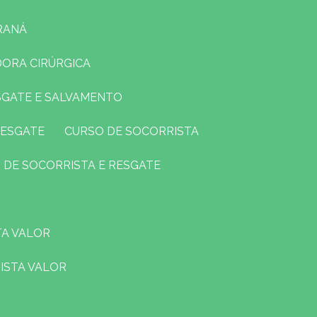
RANÁ
DORA CIRÚRGICA
ESGATE E SALVAMENTO
RESGATE
CURSO DE SOCORRISTA
O DE SOCORRISTA E RESGATE
TA VALOR
ISTA VALOR