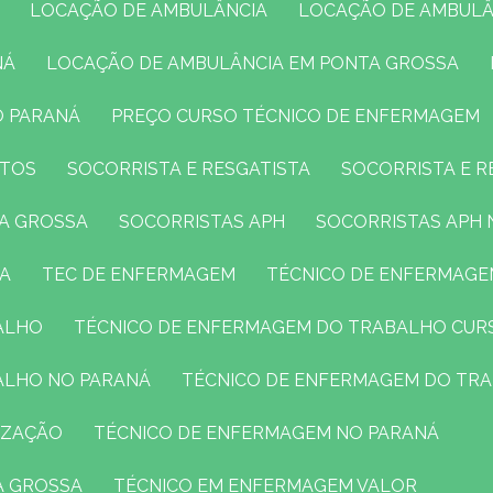
LOCAÇÃO DE AMBULÂNCIA
LOCAÇÃO DE AMBULÂ
NÁ
LOCAÇÃO DE AMBULÂNCIA EM PONTA GROSSA
O PARANÁ
PREÇO CURSO TÉCNICO DE ENFERMAGEM
NTOS
SOCORRISTA E RESGATISTA
SOCORRISTA E 
TA GROSSA
SOCORRISTAS APH
SOCORRISTAS APH
SA
TEC DE ENFERMAGEM
TÉCNICO DE ENFERMAG
ALHO
TÉCNICO DE ENFERMAGEM DO TRABALHO CUR
ALHO NO PARANÁ
TÉCNICO DE ENFERMAGEM DO TR
IZAÇÃO
TÉCNICO DE ENFERMAGEM NO PARANÁ
A GROSSA
TÉCNICO EM ENFERMAGEM VALOR