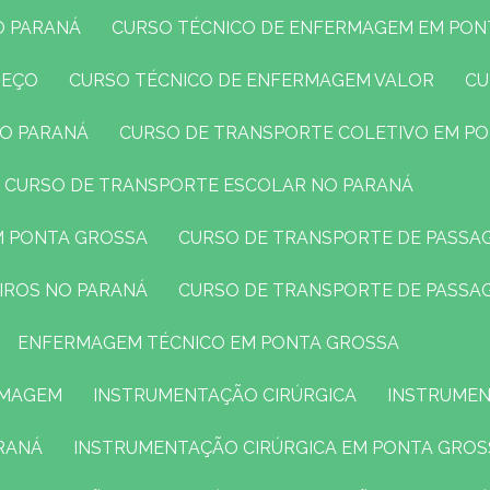
O PARANÁ
CURSO TÉCNICO DE ENFERMAGEM EM PO
REÇO
CURSO TÉCNICO DE ENFERMAGEM VALOR
C
NO PARANÁ
CURSO DE TRANSPORTE COLETIVO EM P
CURSO DE TRANSPORTE ESCOLAR NO PARANÁ
M PONTA GROSSA
CURSO DE TRANSPORTE DE PASSA
EIROS NO PARANÁ
CURSO DE TRANSPORTE DE PASSA
ENFERMAGEM TÉCNICO EM PONTA GROSSA
RMAGEM
INSTRUMENTAÇÃO CIRÚRGICA
INSTRUMEN
RANÁ
INSTRUMENTAÇÃO CIRÚRGICA EM PONTA GROS