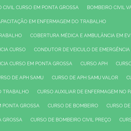
O CIVIL CURSO EM PONTA GROSSA
BOMBEIRO CIVIL 
CAPACITAÇÃO EM ENFERMAGEM DO TRABALHO
TRABALHO
COBERTURA MÉDICA E AMBULÂNCIA EM E
NCIA CURSO
CONDUTOR DE VEICULO DE EMERGÊNCIA
NCIA CURSO EM PONTA GROSSA
CURSO APH
CURS
CURSO DE APH SAMU
CURSO DE APH SAMU VALOR
DO TRABALHO
CURSO AUXILIAR DE ENFERMAGEM NO 
EM PONTA GROSSA
CURSO DE BOMBEIRO
CURSO DE
TA GROSSA
CURSO DE BOMBEIRO CIVIL PREÇO
CUR