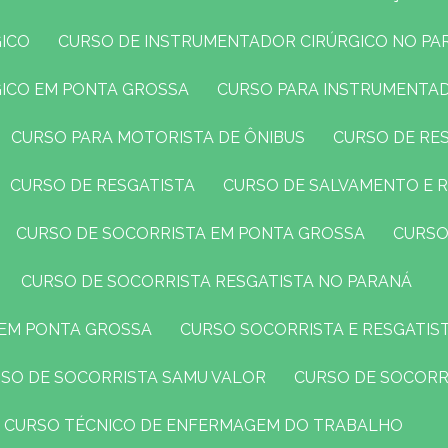
GICO
CURSO DE INSTRUMENTADOR CIRÚRGICO NO PA
GICO EM PONTA GROSSA
CURSO PARA INSTRUMENTA
CURSO PARA MOTORISTA DE ÔNIBUS
CURSO DE R
CURSO DE RESGATISTA
CURSO DE SALVAMENTO E 
CURSO DE SOCORRISTA EM PONTA GROSSA
CURS
CURSO DE SOCORRISTA RESGATISTA NO PARANÁ
 EM PONTA GROSSA
CURSO SOCORRISTA E RESGATIS
RSO DE SOCORRISTA SAMU VALOR
CURSO DE SOCORR
CURSO TÉCNICO DE ENFERMAGEM DO TRABALHO