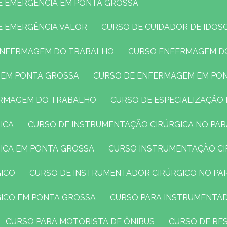
DE EMERGÊNCIA EM PONTA GROSSA
E EMERGÊNCIA VALOR
CURSO DE CUIDADOR DE IDOS
 ENFERMAGEM DO TRABALHO
CURSO ENFERMAGEM D
 EM PONTA GROSSA
CURSO DE ENFERMAGEM EM PO
FERMAGEM DO TRABALHO
CURSO DE ESPECIALIZAÇÃ
ICA
CURSO DE INSTRUMENTAÇÃO CIRÚRGICA NO PA
GICA EM PONTA GROSSA
CURSO INSTRUMENTAÇÃO CI
GICO
CURSO DE INSTRUMENTADOR CIRÚRGICO NO PA
GICO EM PONTA GROSSA
CURSO PARA INSTRUMENTA
CURSO PARA MOTORISTA DE ÔNIBUS
CURSO DE R