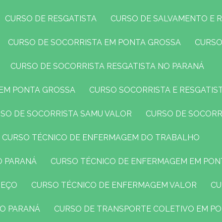
CURSO DE RESGATISTA
CURSO DE SALVAMENTO E 
CURSO DE SOCORRISTA EM PONTA GROSSA
CURS
CURSO DE SOCORRISTA RESGATISTA NO PARANÁ
 EM PONTA GROSSA
CURSO SOCORRISTA E RESGATIS
RSO DE SOCORRISTA SAMU VALOR
CURSO DE SOCORR
CURSO TÉCNICO DE ENFERMAGEM DO TRABALHO
O PARANÁ
CURSO TÉCNICO DE ENFERMAGEM EM PO
REÇO
CURSO TÉCNICO DE ENFERMAGEM VALOR
C
NO PARANÁ
CURSO DE TRANSPORTE COLETIVO EM P