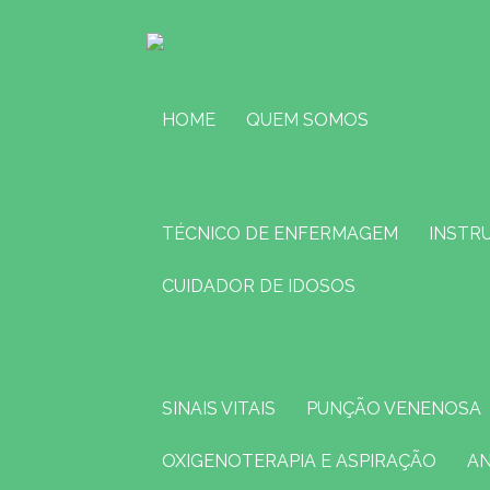
HOME
QUEM SOMOS
TÉCNICO DE ENFERMAGEM
INSTR
CUIDADOR DE IDOSOS
SINAIS VITAIS
PUNÇÃO VENENOSA
OXIGENOTERAPIA E ASPIRAÇÃO
A