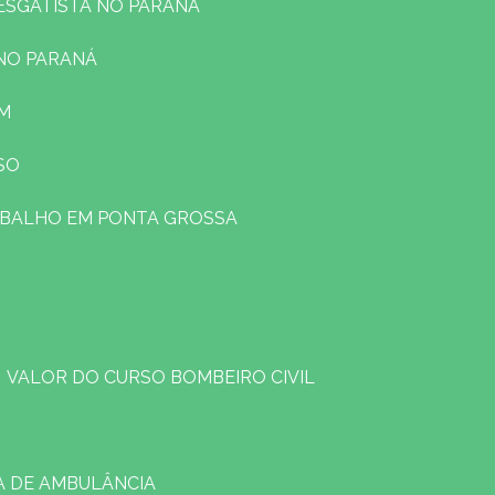
RESGATISTA NO PARANÁ
 NO PARANÁ
EM
SO
ABALHO EM PONTA GROSSA
VALOR DO CURSO BOMBEIRO CIVIL
A DE AMBULÂNCIA