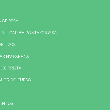
A GROSSA
A ALUGAR EM PONTA GROSSA
ORTIVOS
LAR NO PARANÁ
SOCORRISTA
VALOR DO CURSO
VENTOS