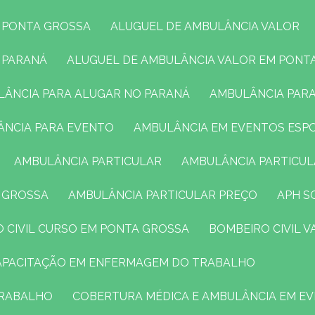
M PONTA GROSSA
ALUGUEL DE AMBULÂNCIA VALOR
O PARANÁ
ALUGUEL DE AMBULÂNCIA VALOR EM PONT
ULÂNCIA PARA ALUGAR NO PARANÁ
AMBULÂNCIA PAR
ÂNCIA PARA EVENTO
AMBULÂNCIA EM EVENTOS ESP
AMBULÂNCIA PARTICULAR
AMBULÂNCIA PARTICU
A GROSSA
AMBULÂNCIA PARTICULAR PREÇO
APH 
O CIVIL CURSO EM PONTA GROSSA
BOMBEIRO CIVIL 
CAPACITAÇÃO EM ENFERMAGEM DO TRABALHO
TRABALHO
COBERTURA MÉDICA E AMBULÂNCIA EM E