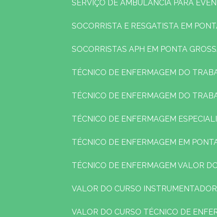
SERVIÇO DE AMBULÂNCIA PARA EVE
SOCORRISTA E RESGATISTA EM PON
SOCORRISTAS APH EM PONTA GROS
TÉCNICO DE ENFERMAGEM DO TRAB
TÉCNICO DE ENFERMAGEM DO TRAB
TÉCNICO DE ENFERMAGEM ESPECIAL
TÉCNICO DE ENFERMAGEM EM PONT
TÉCNICO DE ENFERMAGEM VALOR D
VALOR DO CURSO INSTRUMENTADOR
VALOR DO CURSO TÉCNICO DE ENF