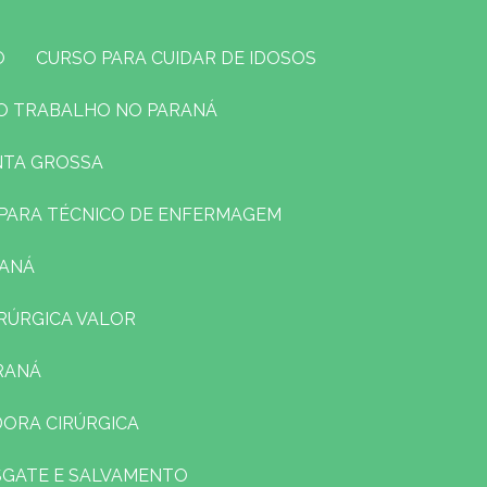
O
CURSO PARA CUIDAR DE IDOSOS
O TRABALHO NO PARANÁ
NTA GROSSA
O PARA TÉCNICO DE ENFERMAGEM
RANÁ
RÚRGICA VALOR
RANÁ
DORA CIRÚRGICA
ESGATE E SALVAMENTO