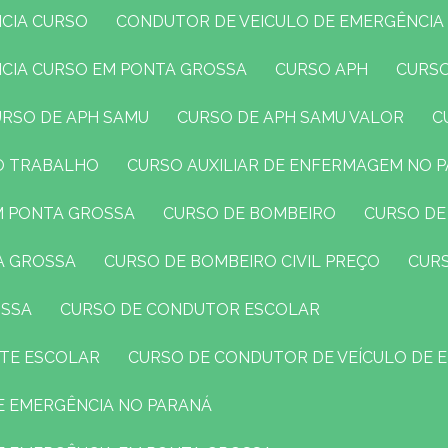
NCIA CURSO
CONDUTOR DE VEICULO DE EMERGÊNCIA
NCIA CURSO EM PONTA GROSSA
CURSO APH
CURS
CURSO DE APH SAMU
CURSO DE APH SAMU VALOR
DO TRABALHO
CURSO AUXILIAR DE ENFERMAGEM NO 
EM PONTA GROSSA
CURSO DE BOMBEIRO
CURSO DE
TA GROSSA
CURSO DE BOMBEIRO CIVIL PREÇO
CUR
OSSA
CURSO DE CONDUTOR ESCOLAR
RTE ESCOLAR
CURSO DE CONDUTOR DE VEÍCULO DE 
DE EMERGÊNCIA NO PARANÁ