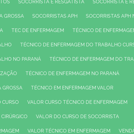
NTOS
SOCORRISTA E RESGATISTA
SOCORRISTA E 
TA GROSSA
SOCORRISTAS APH
SOCORRISTAS APH
SA
TEC DE ENFERMAGEM
TÉCNICO DE ENFERMAG
ALHO
TÉCNICO DE ENFERMAGEM DO TRABALHO CUR
ALHO NO PARANÁ
TÉCNICO DE ENFERMAGEM DO TR
IZAÇÃO
TÉCNICO DE ENFERMAGEM NO PARANÁ
A GROSSA
TÉCNICO EM ENFERMAGEM VALOR
O CURSO
VALOR CURSO TÉCNICO DE ENFERMAGEM
 CIRÚRGICO
VALOR DO CURSO DE SOCORRISTA
ERMAGEM
VALOR TÉCNICO EM ENFERMAGEM
VEND