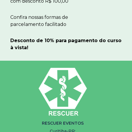
com desconto R$ 100,00
Confira nossas formas de
parcelamento facilitado
Desconto de 10% para pagamento do curso
à vista!
RESCUER EVENTOS
Curitiba-PR: