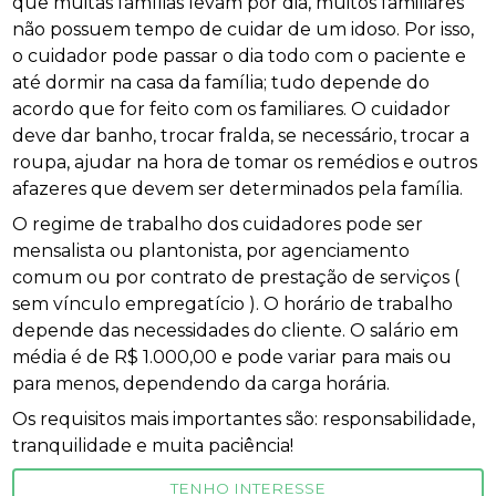
que muitas famílias levam por dia, muitos familiares
não possuem tempo de cuidar de um idoso. Por isso,
o cuidador pode passar o dia todo com o paciente e
até dormir na casa da família; tudo depende do
acordo que for feito com os familiares. O cuidador
deve dar banho, trocar fralda, se necessário, trocar a
roupa, ajudar na hora de tomar os remédios e outros
afazeres que devem ser determinados pela família.
O regime de trabalho dos cuidadores pode ser
mensalista ou plantonista, por agenciamento
comum ou por contrato de prestação de serviços (
sem vínculo empregatício ). O horário de trabalho
depende das necessidades do cliente. O salário em
média é de R$ 1.000,00 e pode variar para mais ou
para menos, dependendo da carga horária.
Os requisitos mais importantes são: responsabilidade,
tranquilidade e muita paciência!
TENHO INTERESSE